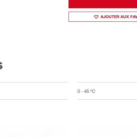
AJOUTER AUX FA
s
-20 - 45 °C