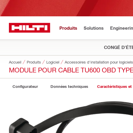
Produits
Solutions
Engineeri
CONGÉ D'ÉT
Accueil
Produits
Logiciel
Accessoires d'installation pour logiciels
MODULE POUR CABLE TU600 OBD TYPE
Configurateur
Données techniques
Caractéristiques et