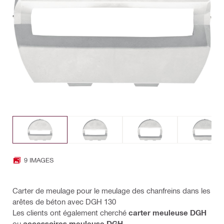
9 IMAGES
Carter de meulage pour le meulage des chanfreins dans les
arêtes de béton avec DGH 130
Les clients ont également cherché
carter meuleuse DGH
ou
accessoires meuleuse DGH
.