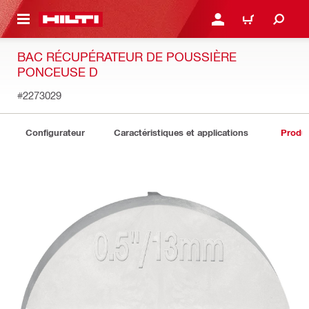
 MAIN CONTENT
CONNEXION OU INSCRIP
PANIER
BAC RÉCUPÉRATEUR DE POUSSIÈRE
PONCEUSE D
#2273029
Configurateur
Caractéristiques et applications
Produit