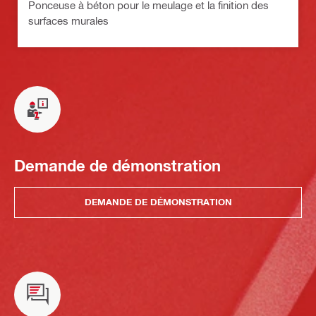
Ponceuse à béton pour le meulage et la finition des
surfaces murales
Demande de démonstration
DEMANDE DE DÉMONSTRATION