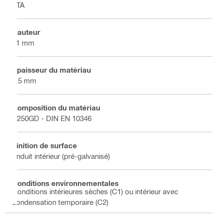
ETA
Hauteur
41 mm
Épaisseur du matériau
1.5 mm
Composition du matériau
S250GD - DIN EN 10346
Finition de surface
Enduit intérieur (pré-galvanisé)
Conditions environnementales
Conditions intérieures sèches (C1) ou intérieur avec
condensation temporaire (C2)