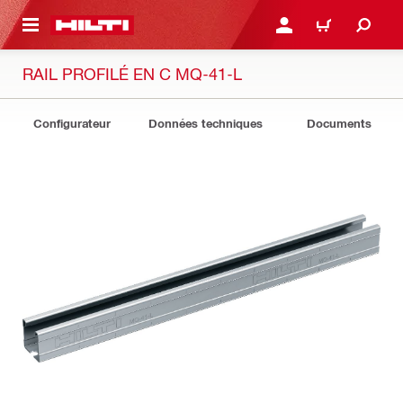
 MAIN CONTENT
CONNEXION OU INSCRIP
PANIER
RAIL PROFILÉ EN C MQ-41-L
Configurateur
Données techniques
Documents