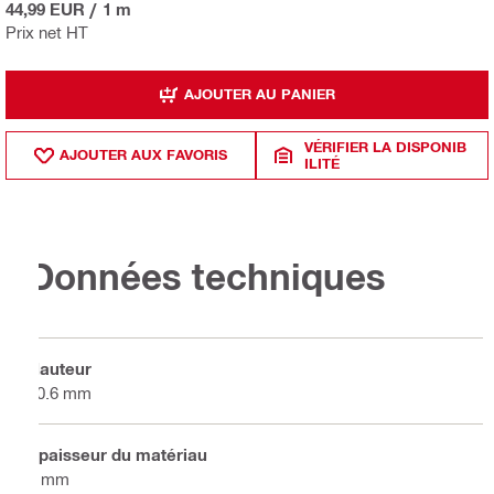
44,99 EUR
/
1 m
Prix net HT
AJOUTER AU PANIER
VÉRIFIER LA DISPONIB
AJOUTER AUX FAVORIS
ILITÉ
Données techniques
Hauteur
20.6 mm
Épaisseur du matériau
2 mm