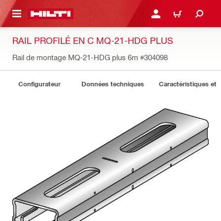
 MAIN CONTENT
CONNEXION OU INSCRIP
PANIER
RAIL PROFILÉ EN C MQ-21-HDG PLUS
Rail de montage MQ-21-HDG plus 6m
#304098
Configurateur
Données techniques
Caractéristiques et 