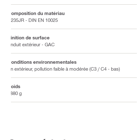
Composition du matériau
S235JR - DIN EN 10025
Finition de surface
Enduit extérieur - GAC
Conditions environnementales
En extérieur, pollution faible à modérée (C3 / C4 - bas)
Poids
8880 g