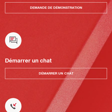
DEMANDE DE DÉMONSTRATION
Démarrer un chat
DÉMARRER UN CHAT