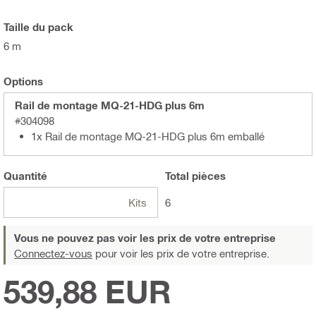
Taille du pack
6 m
Options
Rail de montage MQ-21-HDG plus 6m
#304098
1x Rail de montage MQ-21-HDG plus 6m emballé
Quantité
Total
pièces
Kits
6
Vous ne pouvez pas voir les prix de votre entreprise
Connectez-vous
pour voir les prix de votre entreprise.
539,88 EUR