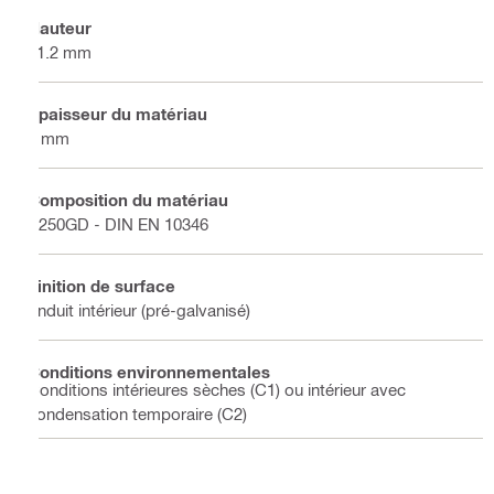
Hauteur
41.2 mm
Épaisseur du matériau
2 mm
Composition du matériau
S250GD - DIN EN 10346
Finition de surface
Enduit intérieur (pré-galvanisé)
Conditions environnementales
Conditions intérieures sèches (C1) ou intérieur avec
condensation temporaire (C2)