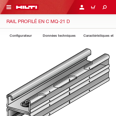
 MAIN CONTENT
CONNEXION OU INSCRIP
PANIER
RAIL PROFILÉ EN C MQ-21 D
Configurateur
Données techniques
Caractéristiques et 