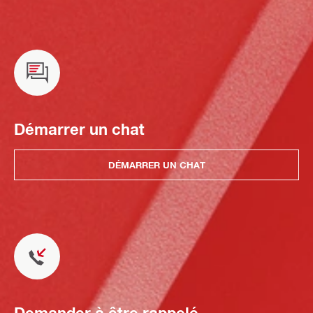
Démarrer un chat
DÉMARRER UN CHAT
Demander à être rappelé