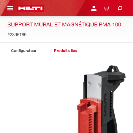
 MAIN CONTENT
CONNEXION OU INSCRIP
PANIER
SUPPORT MURAL ET MAGNÉTIQUE PMA 100
#2396169
Configurateur
Produits liés