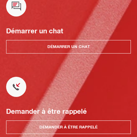
Démarrer un chat
DÉMARRER UN CHAT
Demander à être rappelé
DEMANDER À ÊTRE RAPPELÉ