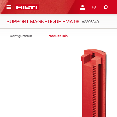
 MAIN CONTENT
CONNEXION OU INSCRIP
PANIER
SUPPORT MAGNÉTIQUE PMA 99
#2396840
Configurateur
Produits liés