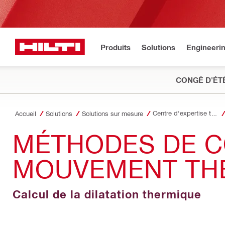
Produits
Solutions
Engineeri
CONGÉ D'ÉT
Centre d'expertise technique
Accueil
Solutions
Solutions sur mesure
MÉTHODES DE C
MOUVEMENT TH
Calcul de la dilatation thermique