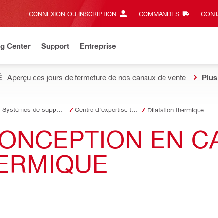
CONNEXION OU INSCRIPTION
COMMANDES
CONT
ng Center
Support
Entreprise
É
Aperçu des jours de fermeture de nos canaux de vente
Plus
Systèmes de supportage
Centre d'expertise technique - Systèmes de supportage
Dilatation thermique
ONCEPTION EN C
ERMIQUE