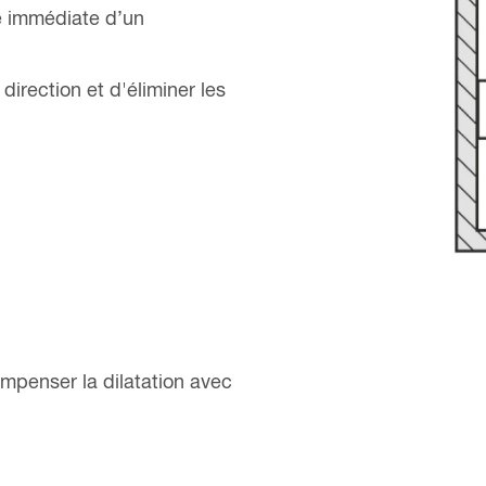
té immédiate d’un
irection et d'éliminer les
mpenser la dilatation avec