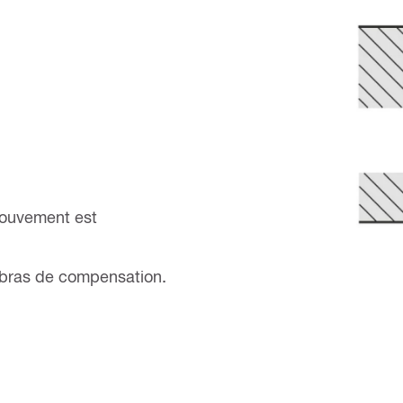
mouvement est
es bras de compensation.