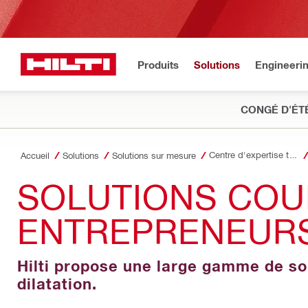
Produits
Solutions
Engineeri
CONGÉ D'ÉT
Centre d'expertise technique
Accueil
Solutions
Solutions sur mesure
SOLUTIONS COU
ENTREPRENEURS
Hilti propose une large gamme de sol
dilatation.