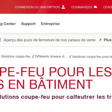
CONNEXION OU INSCRIPTION
COMMANDES
CONT
ng Center
Support
Entreprise
É
Aperçu des jours de fermeture de nos canaux de vente
Plus
Solutions coupe-feu
Différents niveaux de protection contre les incendies
Solutions coupe-feu pour l
PE-FEU POUR LES
 EN BÂTIMENT
utions coupe-feu pour calfeutrer les tr