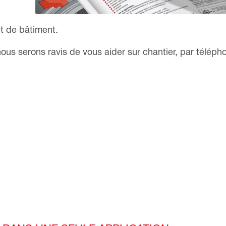
t de bâtiment.
us serons ravis de vous aider sur chantier, par téléph