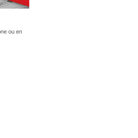
one ou en