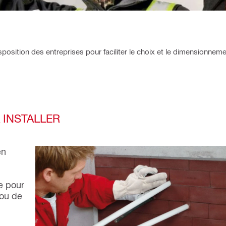
osition des entreprises pour faciliter le choix et le dimensionnem
 INSTALLER
en
me pour
 ou de