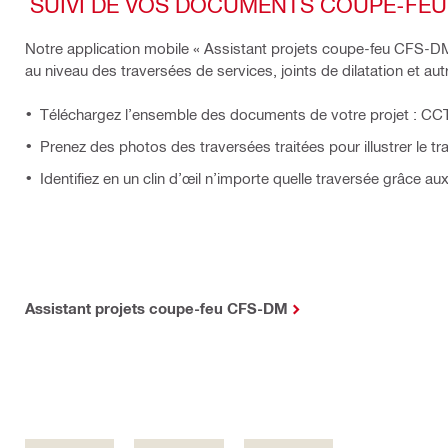
SUIVI DE VOS DOCUMENTS COUPE-FEU
Notre application mobile « Assistant projets coupe-feu CFS-
au niveau des traversées de services, joints de dilatation et 
Téléchargez l’ensemble des documents de votre projet : CCT
Prenez des photos des traversées traitées pour illustrer le trav
Identifiez en un clin d’œil n’importe quelle traversée grâce 
Assistant projets coupe-feu CFS-DM