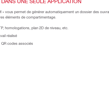
 DANS UNE SEULE APPLICATION
DM » vous permet de générer automatiquement un dossier des ouvr
autres éléments de compartimentage.
P, homologations, plan 2D de niveau, etc.
ail réalisé
aux QR codes associés