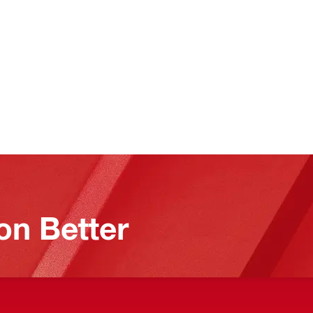
on Better