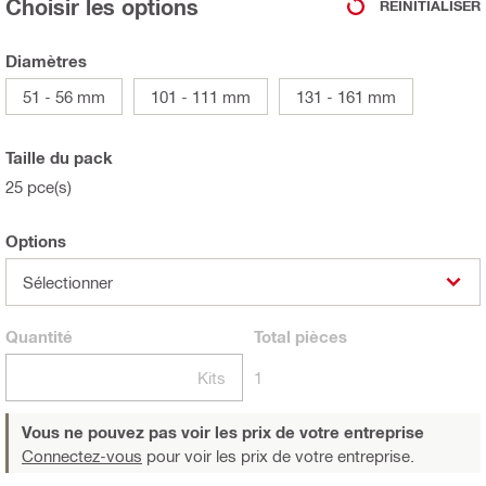
Choisir les options
RÉINITIALISER
Diamètres
51 - 56 mm
101 - 111 mm
131 - 161 mm
Taille du pack
25 pce(s)
Options
Sélectionner
Quantité
Total
pièces
Kits
1
Vous ne pouvez pas voir les prix de votre entreprise
Connectez-vous
pour voir les prix de votre entreprise.