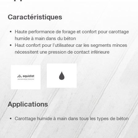
Caractéristiques
Haute performance de forage et confort pour carottage
humide à main dans du béton
Haut confort pour l'utilisateur car les segments minces
nécessitent une pression de contact inférieure
Fonctionnement à l'eau ou à sec
Equidist_Icon_PDP (2940829)
Applications
Carottage humide à main dans tous les types de béton