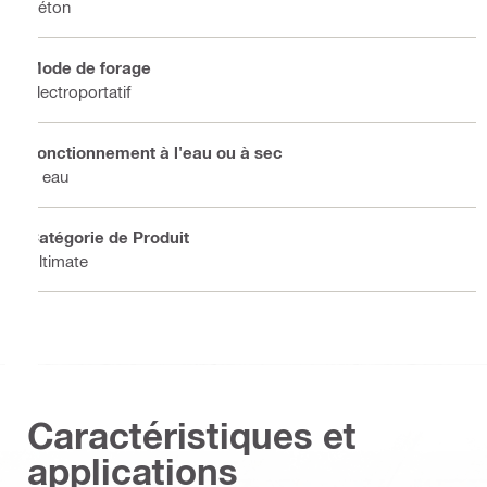
Béton
Mode de forage
Électroportatif
Fonctionnement à l'eau ou à sec
À eau
Catégorie de Produit
Ultimate
Caractéristiques et
applications