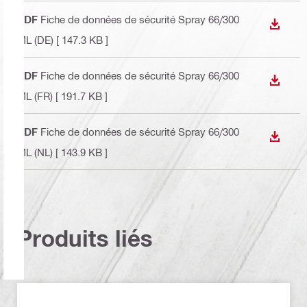
PDF
Fiche de données de sécurité Spray 66/300
TÉLÉC
ML (DE)
[ 147.3 KB ]
PDF
Fiche de données de sécurité Spray 66/300
TÉLÉC
ML (FR)
[ 191.7 KB ]
PDF
Fiche de données de sécurité Spray 66/300
TÉLÉC
ML (NL)
[ 143.9 KB ]
Produits liés