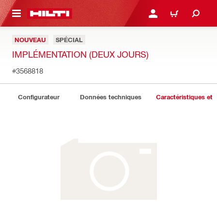
 MAIN CONTENT
CONNEXION OU INSCRIP
PANIER
NOUVEAU
SPÉCIAL
IMPLÉMENTATION (DEUX JOURS)
#3568818
Configurateur
Données techniques
Caractéristiques et 