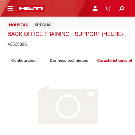
 MAIN CONTENT
CONNEXION OU INSCRIP
PANIER
NOUVEAU
SPÉCIAL
BACK OFFICE TRAINING - SUPPORT (HEURE)
#3563896
Configurateur
Données techniques
Caractéristiques et 