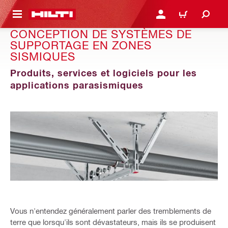
 MAIN CONTENT
CONNEXION OU INSCRIP
PANIER
CONCEPTION DE SYSTÈMES DE
SUPPORTAGE EN ZONES
SISMIQUES
Produits, services et logiciels pour les
applications parasismiques
Vous n'entendez généralement parler des tremblements de
terre que lorsqu'ils sont dévastateurs, mais ils se produisent