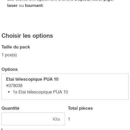
laser
ou
tournant
.
Choisir les options
Taille du pack
1 pce(s)
Options
Etai télescopique PUA 10
#378038
1x Etai télescopique PUA 10
Quantité
Total
pièces
Kits
1