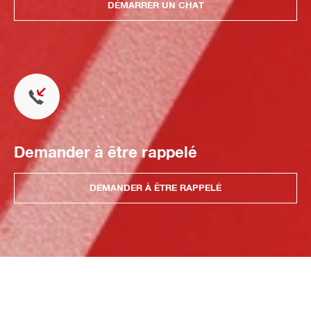
DÉMARRER UN CHAT
Demander à être rappelé
DEMANDER À ÊTRE RAPPELÉ