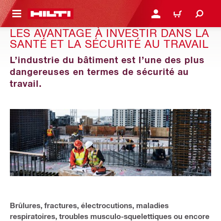
 MAIN CONTENT
CONNEXION OU INSCRIP
PANIER
LES AVANTAGE À INVESTIR DANS LA
SANTÉ ET LA SÉCURITÉ AU TRAVAIL
L’industrie du bâtiment est l’une des plus
dangereuses en termes de sécurité au
travail.
Brûlures, fractures, électrocutions, maladies
respiratoires, troubles musculo-squelettiques ou encore