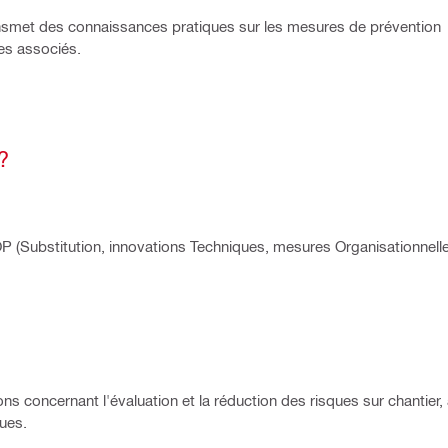
ransmet des connaissances pratiques sur les mesures de prévention
ues associés.
?
P (Substitution, innovations Techniques, mesures Organisationnell
ns concernant l'évaluation et la réduction des risques sur chantier,
ues.