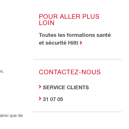
POUR ALLER PLUS
LOIN
Toutes les formations santé
et sécurité Hilti
CONTACTEZ-NOUS
es,
SERVICE CLIENTS
31 07 05
 ainsi que de