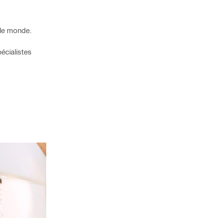
 le monde.
écialistes