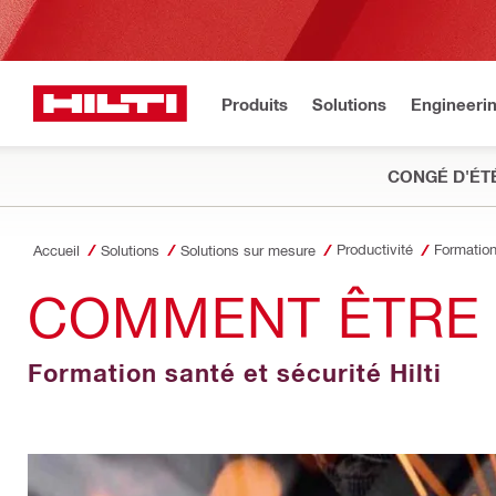
Produits
Solutions
Engineeri
CONGÉ D'ÉT
Productivité
Accueil
Solutions
Solutions sur mesure
COMMENT ÊTRE 
Formation santé et sécurité Hilti