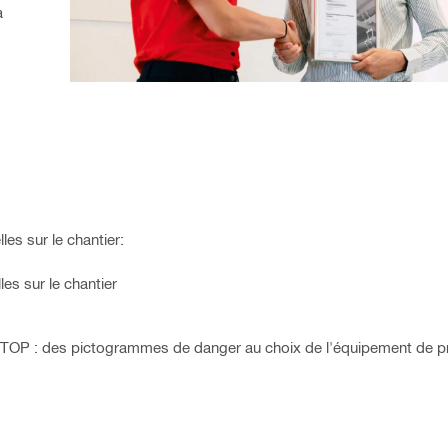
a
es sur le chantier:
es sur le chantier
e STOP : des pictogrammes de danger au choix de l'équipement de p