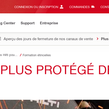
CONNEXION OU INSCRIPTION
COMMANDES
CONT
ng Center
Support
Entreprise
É
Aperçu des jours de fermeture de nos canaux de vente
Plus
Formations Hilti pour les professionnels
Formation étincelles
PLUS PROTÉGÉ D