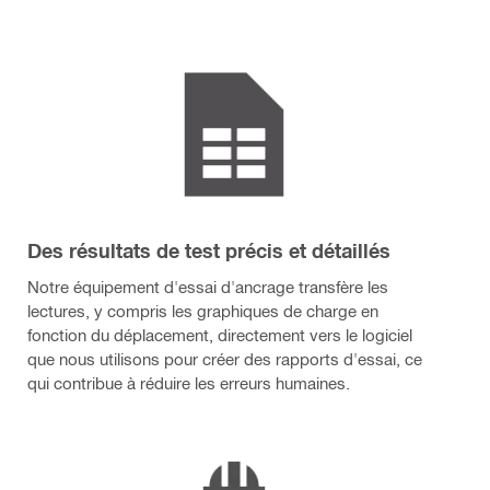
Des résultats de test précis et détaillés
Notre équipement d'essai d'ancrage transfère les
lectures, y compris les graphiques de charge en
fonction du déplacement, directement vers le logiciel
que nous utilisons pour créer des rapports d'essai, ce
qui contribue à réduire les erreurs humaines.