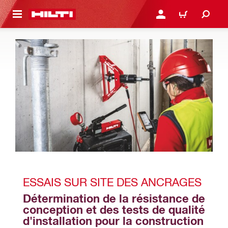
 MAIN CONTENT
CONNEXION OU INSCRIP
PANIER
ESSAIS SUR SITE DES ANCRAGES
Détermination de la résistance de 
conception et des tests de qualité 
d'installation pour la construction