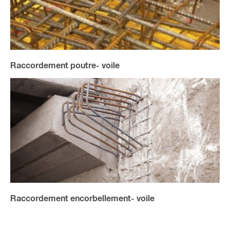
Raccordement poutre- voile
Raccordement encorbellement- voile