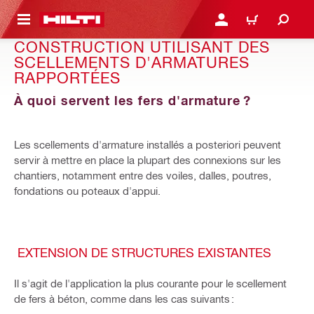
 MAIN CONTENT
CONNEXION OU INSCRIP
PANIER
CONSTRUCTION UTILISANT DES
SCELLEMENTS D'ARMATURES
RAPPORTÉES
À quoi servent les fers d'armature ?
Les scellements d'armature installés a posteriori peuvent
servir à mettre en place la plupart des connexions sur les
chantiers, notamment entre des voiles, dalles, poutres,
fondations ou poteaux d'appui.
EXTENSION DE STRUCTURES EXISTANTES
Il s'agit de l'application la plus courante pour le scellement
de fers à béton, comme dans les cas suivants :