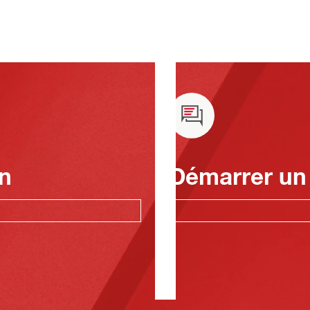
n
Démarrer un