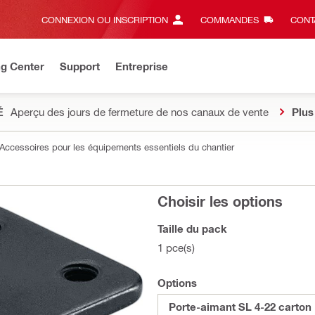
CONNEXION OU INSCRIPTION
COMMANDES
CONT
ng Center
Support
Entreprise
É
Aperçu des jours de fermeture de nos canaux de vente
Plus
Accessoires pour les équipements essentiels du chantier
Choisir les options
Taille du pack
1 pce(s)
Options
Porte-aimant SL 4-22 carton