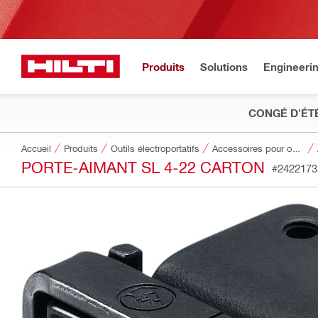
Produits
Solutions
Engineeri
CONGÉ D'ÉT
Accueil
Produits
Outils électroportatifs
Accessoires pour outils
PORTE-AIMANT SL 4-22 CARTON
#2422173