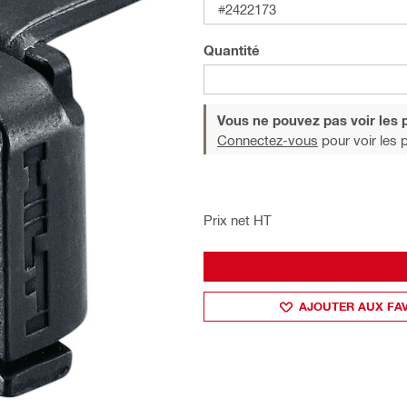
#2422173
Quantité
Vous ne pouvez pas voir les p
Connectez-vous
pour voir les p
Prix net HT
AJOUTER AUX FA