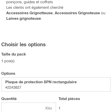
poinçons, guides et coffrets
Les clients ont également cherché
Accessoires Grignotteuse
,
Accessoires Grignoteuse
ou
Lames grignoteuse
.
Choisir les options
Taille du pack
1 pce(s)
Options
Plaque de protection SPN rectangulaire
#2243827
Quantité
Total
pièces
Kits
1