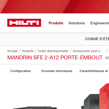
Produits
Solutions
Engineeri
CONGÉ D'ÉT
Accueil
Produits
Outils électroportatifs
Accessoires pour outils
MANDRIN SFE 2-A12 PORTE-EMBOUT
#2
Configurateur
Données techniques
Caractéristiques et