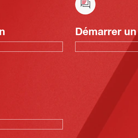
n
Démarrer un