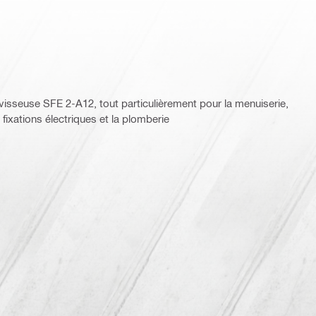
/visseuse SFE 2-A12, tout particulièrement pour la menuiserie,
s fixations électriques et la plomberie