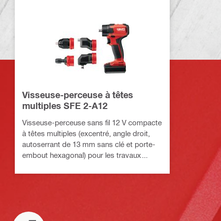
Visseuse-perceuse à têtes
multiples SFE 2-A12
Visseuse-perceuse sans fil 12 V compacte
à têtes multiples (excentré, angle droit,
autoserrant de 13 mm sans clé et porte-
embout hexagonal) pour les travaux
d'installation dans les espaces exigus et
dans les coins