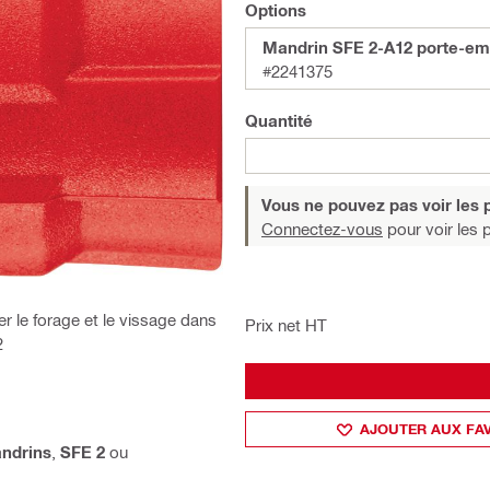
Options
Mandrin SFE 2-A12 porte-em
#2241375
Quantité
Vous ne pouvez pas voir les p
Connectez-vous
pour voir les p
r le forage et le vissage dans
Prix net HT
2
AJOUTER AUX FA
ndrins
,
SFE 2
ou