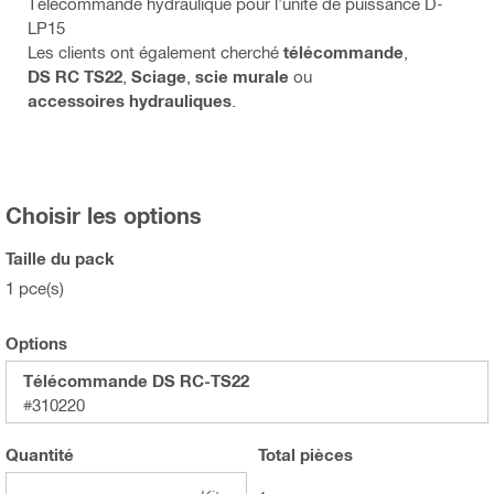
Télécommande hydraulique pour l'unité de puissance D-
LP15
Les clients ont également cherché
télécommande
,
DS RC TS22
,
Sciage
,
scie murale
ou
accessoires hydrauliques
.
Choisir les options
Taille du pack
1 pce(s)
Options
Télécommande DS RC-TS22
#310220
Quantité
Total
pièces