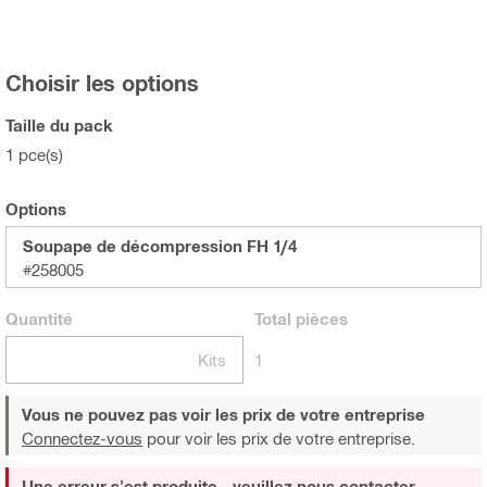
Choisir les options
Taille du pack
1 pce(s)
Options
Soupape de décompression FH 1/4
#258005
Quantité
Total
pièces
Kits
1
Vous ne pouvez pas voir les prix de votre entreprise
Connectez-vous
pour voir les prix de votre entreprise.
Une erreur s'est produite - veuillez nous contacter