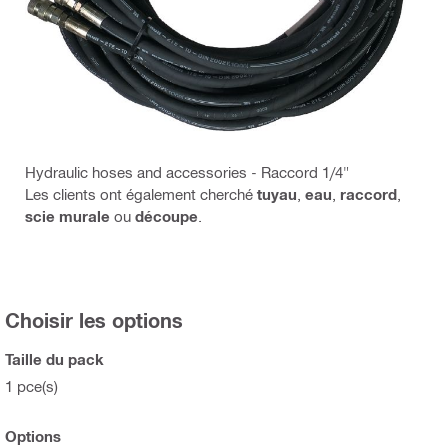
Hydraulic hoses and accessories - Raccord 1/4"
Les clients ont également cherché
tuyau
,
eau
,
raccord
,
scie murale
ou
découpe
.
Choisir les options
Taille du pack
1 pce(s)
Options