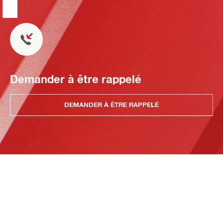
Demander à être rappelé
DEMANDER À ÊTRE RAPPELÉ