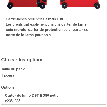
Garde-lames pour scies à main Hilti
Les clients ont également cherché
carter de lame
,
scie murale
,
carter de protection scie
,
carter
ou
carte de la lame pour scie
.
Choisir les options
Taille du pack
1 pce(s)
Options
Carter de lame DST-BG80 petit
#2051935