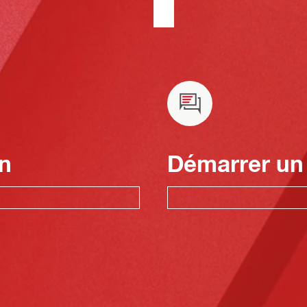
n
Démarrer un