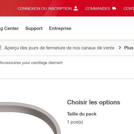
CONNEXION OU INSCRIPTION
COMMANDES
CONT
ng Center
Support
Entreprise
É
Aperçu des jours de fermeture de nos canaux de vente
Plus
Accessoires pour carottage diamant
Choisir les options
Taille du pack
1 pce(s)