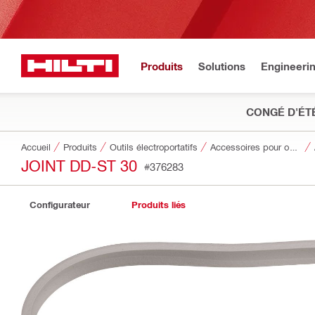
Produits
Solutions
Engineeri
CONGÉ D'ÉT
Accueil
Produits
Outils électroportatifs
Accessoires pour outils
JOINT DD-ST 30
#376283
Configurateur
Produits liés