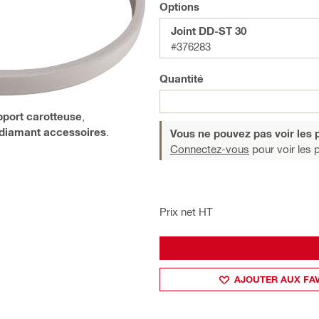
Options
Joint DD-ST 30
#376283
Quantité
port carotteuse
,
 diamant accessoires
.
Vous ne pouvez pas voir les p
Connectez-vous
pour voir les p
Prix net HT
AJOUTER AUX FA