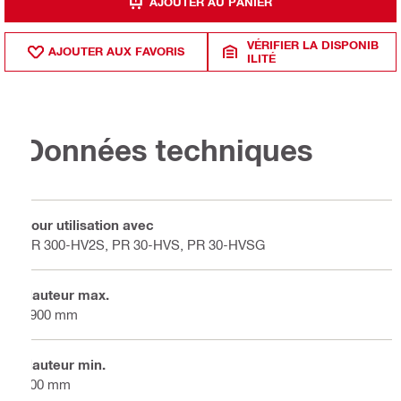
AJOUTER AU PANIER
VÉRIFIER LA DISPONIB
AJOUTER AUX FAVORIS
ILITÉ
Données techniques
Pour utilisation avec
PR 300-HV2S, PR 30-HVS, PR 30-HVSG
Hauteur max.
1900 mm
Hauteur min.
900 mm