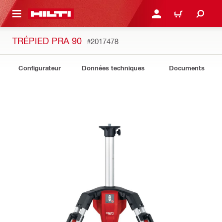
 MAIN CONTENT
CONNEXION OU INSCRIP
PANIER
TRÉPIED PRA 90
#2017478
Configurateur
Données techniques
Documents