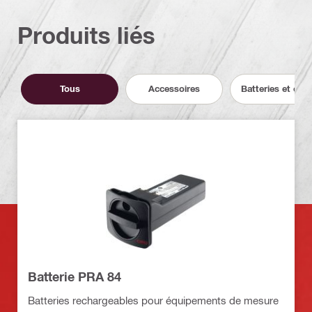
Produits liés
Tous
Accessoires
Batteries et cha
Batterie PRA 84
Batteries rechargeables pour équipements de mesure