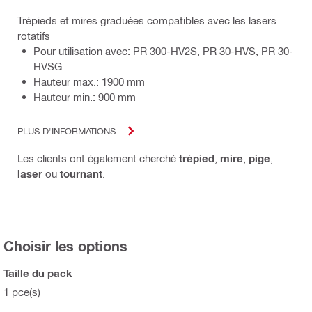
Trépieds et mires graduées compatibles avec les lasers
rotatifs
Pour utilisation avec: PR 300-HV2S, PR 30-HVS, PR 30-
HVSG
Hauteur max.: 1900 mm
Hauteur min.: 900 mm
PLUS D'INFORMATIONS
Les clients ont également cherché
trépied
,
mire
,
pige
,
laser
ou
tournant
.
Choisir les options
Taille du pack
1 pce(s)