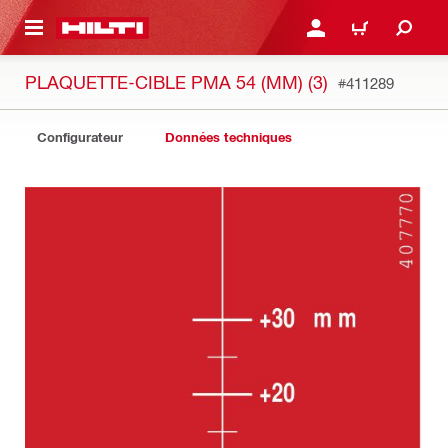
 MAIN CONTENT
CONNEXION OU INSCRIP
PANIER
PLAQUETTE-CIBLE PMA 54 (MM) (3)
#411289
Configurateur
Données techniques