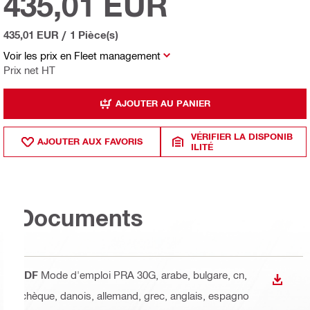
435,01 EUR
435,01 EUR
/
1 Pièce(s)
Voir les prix en Fleet management
Prix net HT
AJOUTER AU PANIER
VÉRIFIER LA DISPONIB
AJOUTER AUX FAVORIS
ILITÉ
Documents
PDF
Mode d'emploi PRA 30G
, arabe, bulgare, cn,
TÉLÉC
tchèque, danois, allemand, grec, anglais, espagno