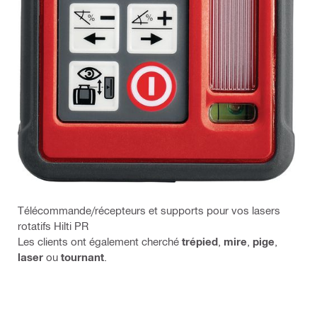
Télécommande/récepteurs et supports pour vos lasers
rotatifs Hilti PR
Les clients ont également cherché
trépied
,
mire
,
pige
,
laser
ou
tournant
.