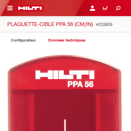
 MAIN CONTENT
CONNEXION OU INSCRIP
PANIER
PLAQUETTE-CIBLE PPA 56 (CM/IN)
#233809
Configurateur
Données techniques