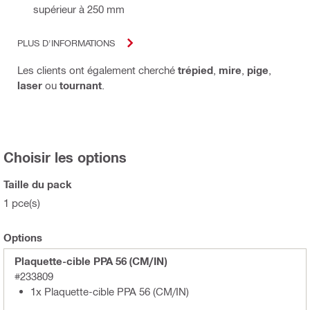
supérieur à 250 mm
PLUS D'INFORMATIONS
Les clients ont également cherché
trépied
,
mire
,
pige
,
laser
ou
tournant
.
Choisir les options
Taille du pack
1 pce(s)
Options
Plaquette-cible PPA 56 (CM/IN)
#233809
1x Plaquette-cible PPA 56 (CM/IN)