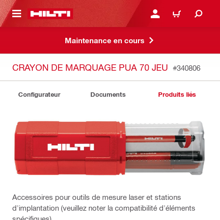
 MAIN CONTENT
CONNEXION OU INSCRIP
PANIER
Maintenance en cours
CRAYON DE MARQUAGE PUA 70 JEU
#340806
Configurateur
Documents
Produits liés
Accessoires pour outils de mesure laser et stations
d'implantation (veuillez noter la compatibilité d'éléments
spécifiques)