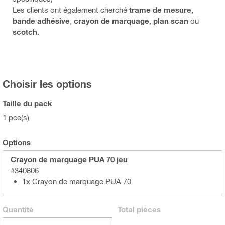
Les clients ont également cherché
trame de mesure
,
bande adhésive
,
crayon de marquage
,
plan scan
ou
scotch
.
Choisir les options
Taille du pack
1 pce(s)
Options
Crayon de marquage PUA 70 jeu
#340806
1x Crayon de marquage PUA 70
Quantité
Total
pièces