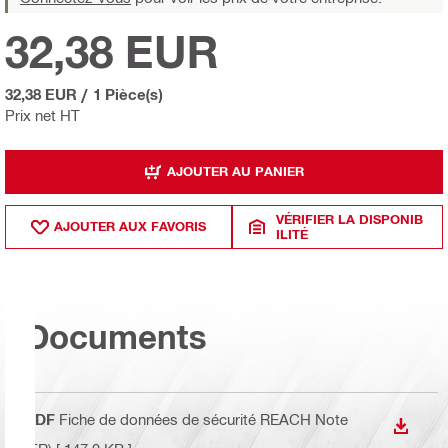
32,38 EUR
32,38 EUR
/
1 Pièce(s)
Prix net HT
AJOUTER AU PANIER
VÉRIFIER LA DISPONIB
AJOUTER AUX FAVORIS
ILITÉ
Documents
PDF
Fiche de données de sécurité REACH Note
TÉLÉC