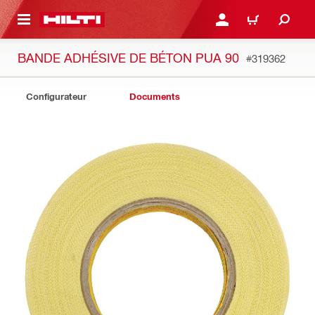
 MAIN CONTENT
CONNEXION OU INSCRIP
PANIER
BANDE ADHÉSIVE DE BÉTON PUA 90
#319362
Configurateur
Documents