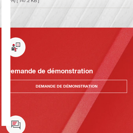
(FR)
[ 147.2 KB ]
Demande de démonstration
DEMANDE DE DÉMONSTRATION