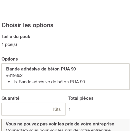
Choisir les options
Taille du pack
1 pce(s)
Options
Bande adhésive de béton PUA 90
#319362
1x Bande adhésive de béton PUA 90
Quantité
Total
pièces
Kits
1
Vous ne pouvez pas voir les prix de votre entreprise
Connectez-vous
pour voir les prix de votre entreprise.