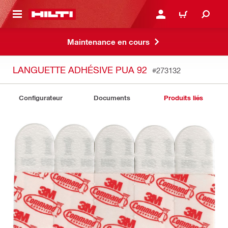
 MAIN CONTENT
CONNEXION OU INSCRIP
PANIER
Maintenance en cours
LANGUETTE ADHÉSIVE PUA 92
#273132
Configurateur
Documents
Produits liés