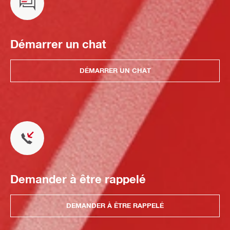
Démarrer un chat
DÉMARRER UN CHAT
Demander à être rappelé
DEMANDER À ÊTRE RAPPELÉ