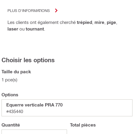
PLUS D'INFORMATIONS
Les clients ont également cherché
trépied
,
mire
,
pige
,
laser
ou
tournant
.
Choisir les options
Taille du pack
1 pce(s)
Options
Equerre verticale PRA 770
#435440
Quantité
Total
pièces