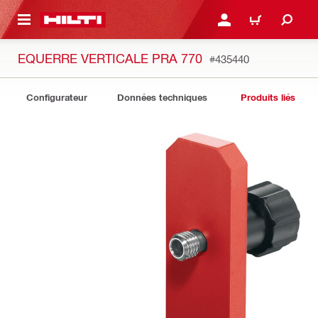
 MAIN CONTENT
CONNEXION OU INSCRIP
PANIER
EQUERRE VERTICALE PRA 770
#435440
Configurateur
Données techniques
Produits liés