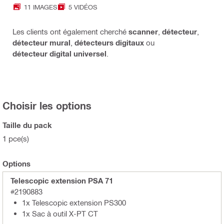
11 IMAGES
5 VIDÉOS
Les clients ont également cherché
scanner
,
détecteur
,
détecteur mural
,
détecteurs digitaux
ou
détecteur digital universel
.
Choisir les options
Taille du pack
1 pce(s)
Options
Telescopic extension PSA 71
#2190883
1x Telescopic extension PS300
1x Sac à outil X-PT CT