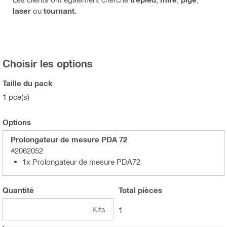
laser
ou
tournant
.
Choisir les options
Taille du pack
1 pce(s)
Options
Prolongateur de mesure PDA 72
#2062052
1x Prolongateur de mesure PDA72
Quantité
Total
pièces
Kits
1