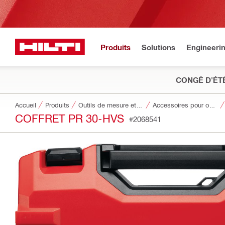
Produits
Solutions
Engineeri
CONGÉ D'ÉT
Accueil
Produits
Outils de mesure et systèmes de détection
Accessoires pour outils de mesure et systèmes de détection
COFFRET PR 30-HVS
#2068541