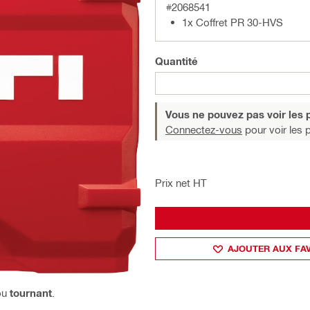
#2068541
1x Coffret PR 30-HVS
Quantité
Vous ne pouvez pas voir les p
Connectez-vous
pour voir les p
Prix net HT
AJOUTER AUX FA
ou
tournant
.