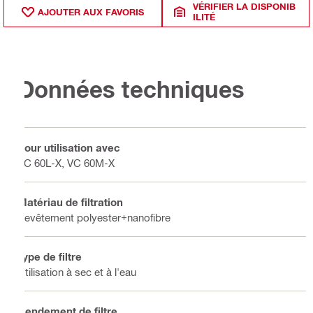
VÉRIFIER LA DISPONIB
AJOUTER AUX FAVORIS
ILITÉ
Données techniques
Pour utilisation avec
VC 60L-X, VC 60M-X
Matériau de filtration
Revêtement polyester+nanofibre
Type de filtre
Utilisation à sec et à l'eau
Rendement de filtre