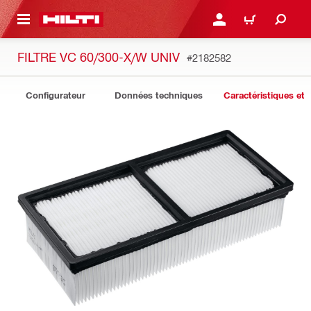
 MAIN CONTENT
CONNEXION OU INSCRIP
PANIER
FILTRE VC 60/300-X/W UNIV
#2182582
Configurateur
Données techniques
Caractéristiques et 