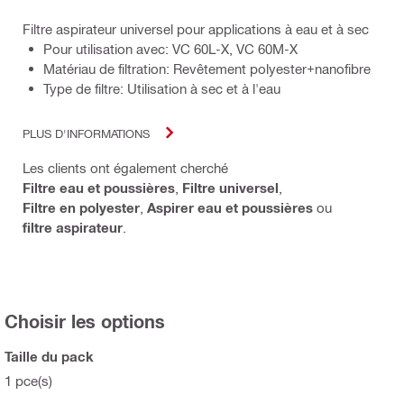
Filtre aspirateur universel pour applications à eau et à sec
Pour utilisation avec: VC 60L-X, VC 60M-X
Matériau de filtration: Revêtement polyester+nanofibre
Type de filtre: Utilisation à sec et à l'eau
PLUS D'INFORMATIONS
Les clients ont également cherché
Filtre eau et poussières
,
Filtre universel
,
Filtre en polyester
,
Aspirer eau et poussières
ou
filtre aspirateur
.
Choisir les options
Taille du pack
1 pce(s)