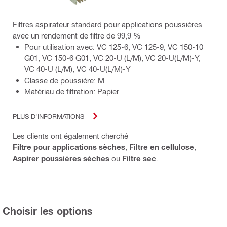
Filtres aspirateur standard pour applications poussières
avec un rendement de filtre de 99,9 %
Pour utilisation avec: VC 125-6, VC 125-9, VC 150-10
G01, VC 150-6 G01, VC 20-U (L/M), VC 20-U(L/M)-Y,
VC 40-U (L/M), VC 40-U(L/M)-Y
Classe de poussière: M
Matériau de filtration: Papier
PLUS D'INFORMATIONS
Les clients ont également cherché
Filtre pour applications sèches
,
Filtre en cellulose
,
Aspirer poussières sèches
ou
Filtre sec
.
Choisir les options