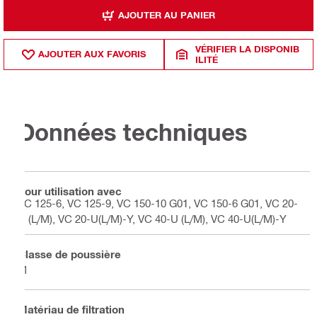
AJOUTER AU PANIER
VÉRIFIER LA DISPONIB
AJOUTER AUX FAVORIS
ILITÉ
Données techniques
Pour utilisation avec
VC 125-6, VC 125-9, VC 150-10 G01, VC 150-6 G01, VC 20-
U (L/M), VC 20-U(L/M)-Y, VC 40-U (L/M), VC 40-U(L/M)-Y
Classe de poussière
M
Matériau de filtration