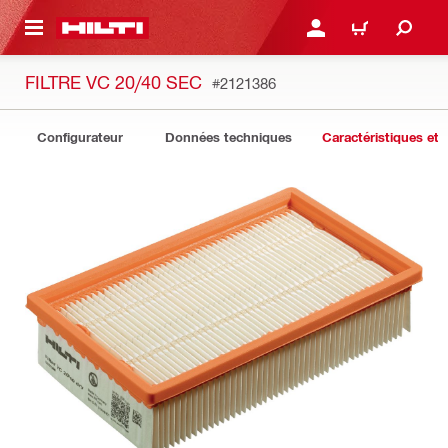
 MAIN CONTENT
CONNEXION OU INSCRIP
PANIER
FILTRE VC 20/40 SEC
#2121386
Configurateur
Données techniques
Caractéristiques et 