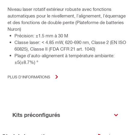
Niveau laser rotatif extérieur robuste avec fonctions
automatiques pour le nivellement, l'alignement, l'équerrage
et des fonctions de double pente (Plateforme de batteries
Nuron)
Précision: ±1.5 mm à 30 M
Classe laser: < 4.85 mW, 620-690 nm, Classe 2 (EN ISO
60825), Classe II (FDA CFR 21 art. 1040)
Plage d'auto-alignement à température ambiante:
±5(±8.7%) °
PLUS D'INFORMATIONS
Kits préconfigurés