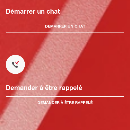
Démarrer un chat
DÉMARRER UN CHAT
Demander à être rappelé
DEMANDER À ÊTRE RAPPELÉ