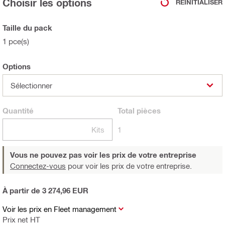
Choisir les options
RÉINITIALISER
Taille du pack
1 pce(s)
Options
Sélectionner
Quantité
Total
pièces
Kits
1
Vous ne pouvez pas voir les prix de votre entreprise
Connectez-vous
pour voir les prix de votre entreprise.
À partir de 3 274,96 EUR
Voir les prix en Fleet management
Prix net HT