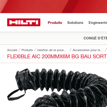
Produits
Solutions
Engineeri
CONGÉ D'ÉT
Accueil
Produits
Gestion de la poussière et de l’eau
Accessoires pour la gestion de la poussière et de l'eau
FLEXIBLE AIC 200MMX6M BG BAU SORT