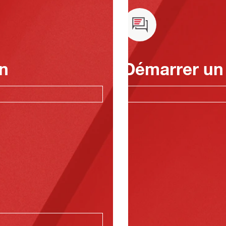
n
Démarrer un