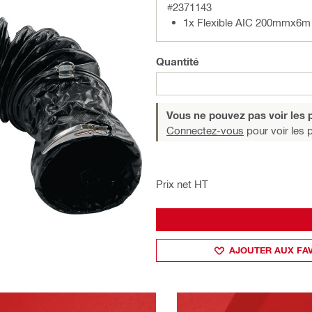
#2371143
1x Flexible AIC 200mmx6m 
Quantité
Vous ne pouvez pas voir les p
Connectez-vous
pour voir les p
Prix net HT
AJOUTER AUX FA