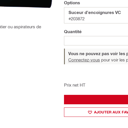
Options
Suceur d'encoignures VC
#203872
tier ou aspirateurs de
Quantité
Vous ne pouvez pas voir les p
Connectez-vous
pour voir les p
Prix net HT
AJOUTER AUX FA